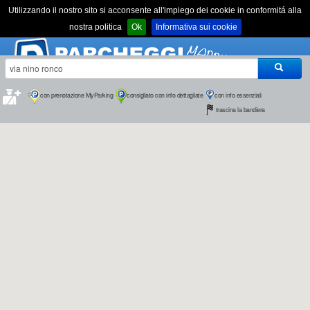
Utilizzando il nostro sito si acconsente all'impiego dei cookie in conformitá alla
nostra politica
Ok
Informativa sui cookie
con info essenziali
con prenotazione MyParking
consigliato con info dettagliate
trascina la bandiera